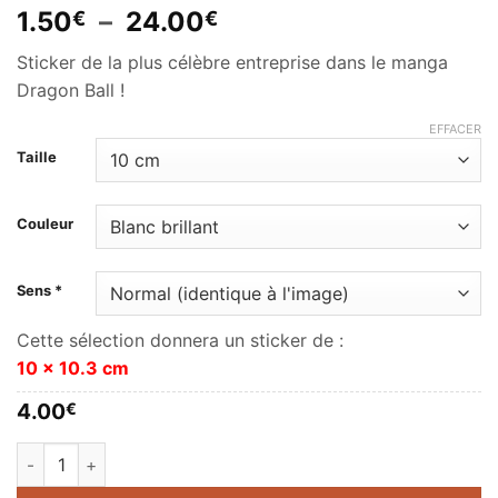
Plage
1.50
–
24.00
€
€
de
Sticker de la plus célèbre entreprise dans le manga
prix :
Dragon Ball !
1.50€
à
EFFACER
24.00€
Taille
Couleur
Sens *
Cette sélection donnera un sticker de :
10 x 10.3 cm
4.00
€
quantité de Capsule Corp