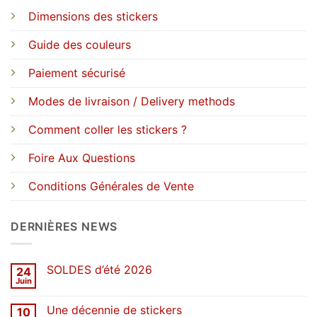
Dimensions des stickers
Guide des couleurs
Paiement sécurisé
Modes de livraison / Delivery methods
Comment coller les stickers ?
Foire Aux Questions
Conditions Générales de Vente
DERNIÈRES NEWS
SOLDES d’été 2026
24
Juin
Aucun
commentaire
sur
Une décennie de stickers
10
SOLDES