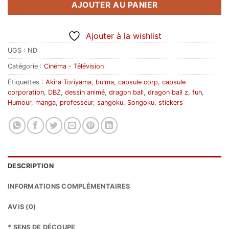
AJOUTER AU PANIER
Ajouter à la wishlist
UGS :
ND
Catégorie :
Cinéma - Télévision
Étiquettes :
Akira Toriyama
,
bulma
,
capsule corp
,
capsule
corporation
,
DBZ
,
dessin animé
,
dragon ball
,
dragon ball z
,
fun
,
Humour
,
manga
,
professeur
,
sangoku
,
Songoku
,
stickers
DESCRIPTION
INFORMATIONS COMPLÉMENTAIRES
AVIS (0)
* SENS DE DÉCOUPE