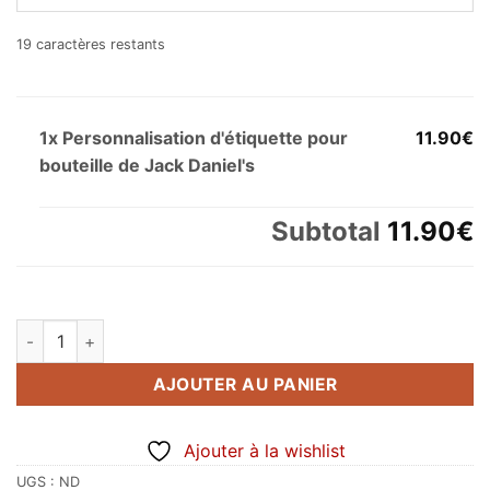
19
caractères restants
1x Personnalisation d'étiquette pour
11.90€
bouteille de Jack Daniel's
Subtotal
11.90€
quantité de Personnalisation d'étiquette pour bouteille de Jac
AJOUTER AU PANIER
Ajouter à la wishlist
UGS :
ND