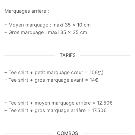
Marquages arrière :
– Moyen marquage : maxi 35 x 10 cm
– Gros marquage : maxi 35 x 35 cm
TARIFS
– Tee shirt + petit marquage cœur = 10€
– Tee shirt + gros marquage avant = 14€
– Tee shirt + moyen marquage arrière = 12.50€
– Tee shirt + gros marquage arrière = 17.50€
COMBOS