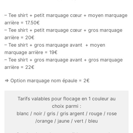
– Tee shirt + petit marquage cœur + moyen marquage
arrière = 17.50€
– Tee shirt + petit marquage cœur + gros marquage
arrière = 20€
– Tee shirt + gros marquage avant + moyen
marquage arrière = 19€
– Tee shirt + gros marquage avant + gros marquage
arrière = 22€
=> Option marquage nom épaule = 2€
Tarifs valables pour flocage en 1 couleur au
choix parmi :
blanc / noir / gris / gris argent / rouge / rose
/orange / jaune / vert / bleu