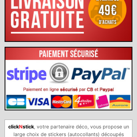
Livraison gratuite à partir de 49€ d'achats (hors frais port).
Paiement CB en ligne sécurisé par carte bancaire ou Paypal
(avec ou sans compte)
click
N
stick
, votre partenaire déco, vous propose un
large choix de stickers (autocollants) découpés