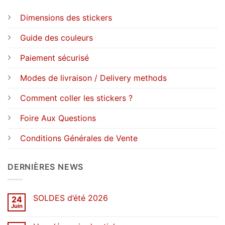
Dimensions des stickers
Guide des couleurs
Paiement sécurisé
Modes de livraison / Delivery methods
Comment coller les stickers ?
Foire Aux Questions
Conditions Générales de Vente
DERNIÈRES NEWS
SOLDES d’été 2026
24
Juin
Aucun
commentaire
sur