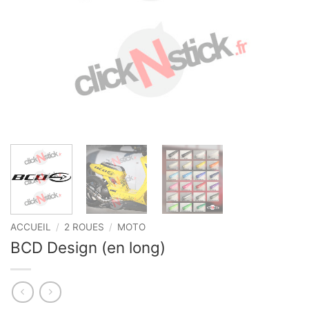
ACCUEIL
/
2 ROUES
/
MOTO
BCD Design (en long)