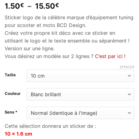
Plage
1.50
–
15.50
€
€
de
Sticker logo de la célèbre marque d’équipement tuning
prix :
pour scooter et moto BCD Design.
1.50€
Créez votre propre kit déco avec ce sticker en
à
utilisant le logo et le texte ensemble ou séparément !
15.50€
Version sur une ligne.
Vous désirez un modèle sur 2 lignes ?
C’est par ici !
EFFACER
Taille
Couleur
Sens *
Cette sélection donnera un sticker de :
10 x 1.6 cm