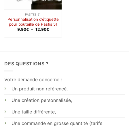
PASTIS 51
Personnalisation d’étiquette
pour bouteille de Pastis 51
Plage
9.90
€
–
12.90
€
de
prix :
9.90€
à
12.90€
DES QUESTIONS ?
Votre demande concerne :
Un produit non référencé,
Une création personnalisée,
Une taille différente,
Une commande en grosse quantité (tarifs