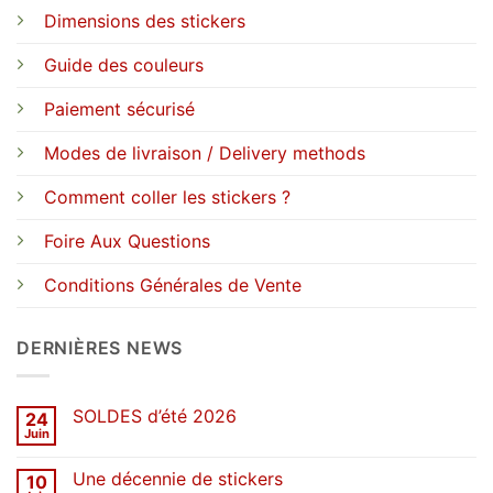
Dimensions des stickers
Guide des couleurs
Paiement sécurisé
Modes de livraison / Delivery methods
Comment coller les stickers ?
Foire Aux Questions
Conditions Générales de Vente
DERNIÈRES NEWS
SOLDES d’été 2026
24
Juin
Aucun
commentaire
sur
Une décennie de stickers
10
SOLDES