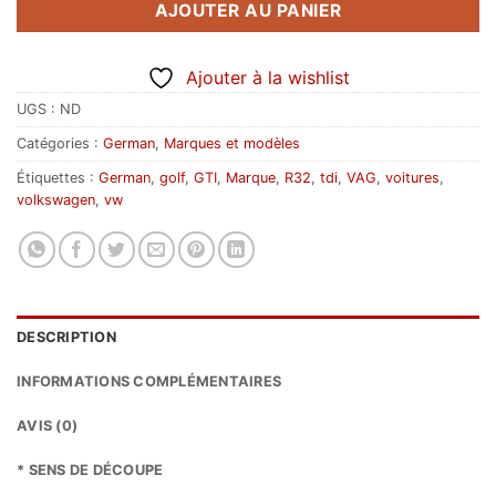
AJOUTER AU PANIER
Ajouter à la wishlist
UGS :
ND
Catégories :
German
,
Marques et modèles
Étiquettes :
German
,
golf
,
GTI
,
Marque
,
R32
,
tdi
,
VAG
,
voitures
,
volkswagen
,
vw
DESCRIPTION
INFORMATIONS COMPLÉMENTAIRES
AVIS (0)
* SENS DE DÉCOUPE