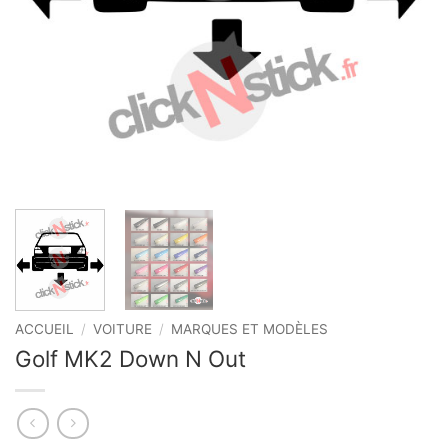
ACCUEIL
/
VOITURE
/
MARQUES ET MODÈLES
Golf MK2 Down N Out