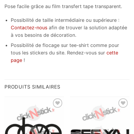
Pose facile grâce au film transfert tape transparent.
Possibilité de taille intermédiaire ou supérieure :
Contactez-nous
afin de trouver la solution adaptée
à vos besoins de décoration.
Possibilité de flocage sur tee-shirt comme pour
tous les stickers du site. Rendez-vous sur
cette
page
!
PRODUITS SIMILAIRES
Ajouter
Ajouter
à la
à la
wishlist
wishlist