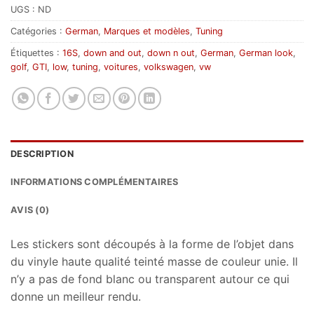
UGS :
ND
Catégories :
German
,
Marques et modèles
,
Tuning
Étiquettes :
16S
,
down and out
,
down n out
,
German
,
German look
,
golf
,
GTI
,
low
,
tuning
,
voitures
,
volkswagen
,
vw
DESCRIPTION
INFORMATIONS COMPLÉMENTAIRES
AVIS (0)
Les stickers sont découpés à la forme de l’objet dans
du vinyle haute qualité teinté masse de couleur unie. Il
n’y a pas de fond blanc ou transparent autour ce qui
donne un meilleur rendu.