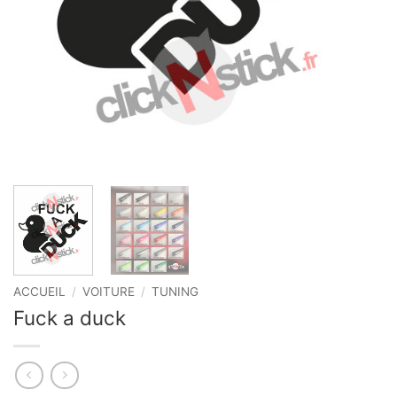
ACCUEIL
/
VOITURE
/
TUNING
Fuck a duck