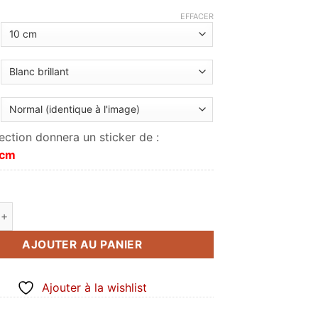
à
EFFACER
9.00€
ection donnera un sticker de :
 cm
de Mitsubishi Power Systems
AJOUTER AU PANIER
Ajouter à la wishlist