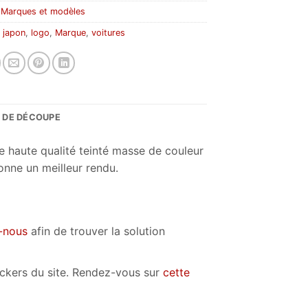
:
Marques et modèles
:
japon
,
logo
,
Marque
,
voitures
S DE DÉCOUPE
e haute qualité teinté masse de couleur
onne un meilleur rendu.
-nous
afin de trouver la solution
tickers du site. Rendez-vous sur
cette