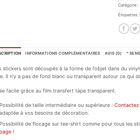
Catégorie 
Étiquettes 
SCRIPTION
INFORMATIONS COMPLÉMENTAIRES
AVIS (0)
* SEN
s stickers sont découpés à la forme de l’objet dans du vinyl
e. Il n’y a pas de fond blanc ou transparent autour ce qui d
e facile grâce au film transfert tape transparent.
Possibilité de taille intermédiaire ou supérieure :
Contactez
adaptée à vos besoins de décoration.
Possibilité de flocage sur tee-shirt comme pour tous les s
page
!