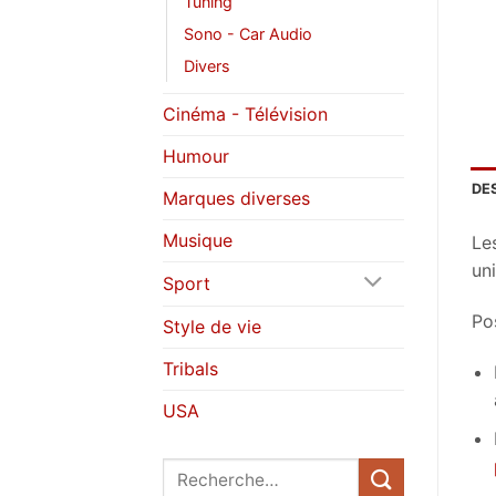
Tuning
Sono - Car Audio
Divers
Cinéma - Télévision
Humour
DE
Marques diverses
Musique
Le
uni
Sport
Pos
Style de vie
Tribals
USA
Recherche
pour :