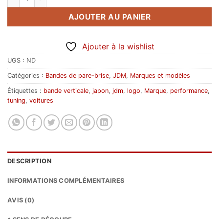
AJOUTER AU PANIER
Ajouter à la wishlist
UGS :
ND
Catégories :
Bandes de pare-brise
,
JDM
,
Marques et modèles
Étiquettes :
bande verticale
,
japon
,
jdm
,
logo
,
Marque
,
performance
,
tuning
,
voitures
DESCRIPTION
INFORMATIONS COMPLÉMENTAIRES
AVIS (0)