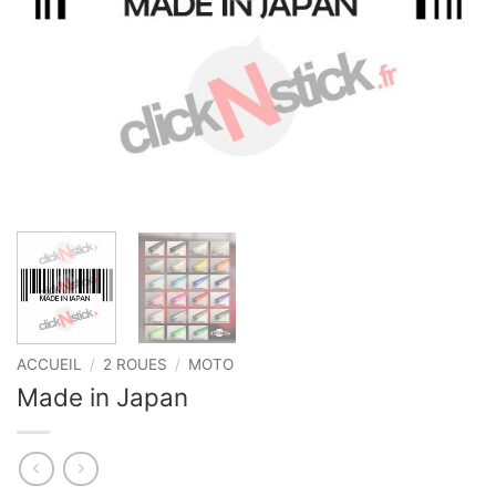
ACCUEIL
/
2 ROUES
/
MOTO
Made in Japan