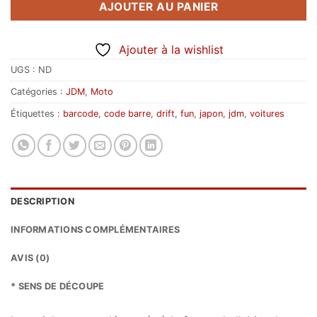
AJOUTER AU PANIER
Ajouter à la wishlist
UGS :
ND
Catégories :
JDM
,
Moto
Étiquettes :
barcode
,
code barre
,
drift
,
fun
,
japon
,
jdm
,
voitures
DESCRIPTION
INFORMATIONS COMPLÉMENTAIRES
AVIS (0)
* SENS DE DÉCOUPE