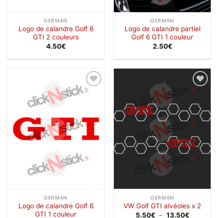
GERMAN
GERMAN
Logo de calandre Golf 6
Logo de calandre partiel
GTI 2 couleurs
Golf 6 GTI 1 couleur
4.50
€
2.50
€
Ajouter
Ajouter
à la
à la
wishlist
wishlist
GERMAN
GERMAN
Logo de calandre Golf 6
VW Golf GTI alvéoles x 2
GTI 1 couleur
Plage
5.50
€
–
13.50
€