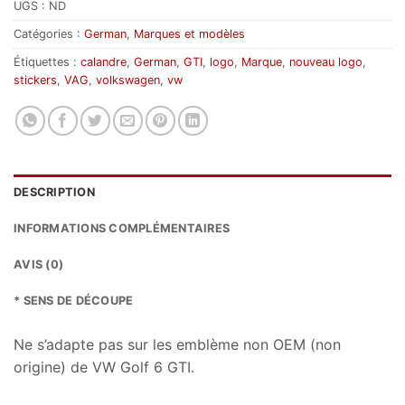
UGS :
ND
Catégories :
German
,
Marques et modèles
Étiquettes :
calandre
,
German
,
GTI
,
logo
,
Marque
,
nouveau logo
,
stickers
,
VAG
,
volkswagen
,
vw
DESCRIPTION
INFORMATIONS COMPLÉMENTAIRES
AVIS (0)
* SENS DE DÉCOUPE
Ne s’adapte pas sur les emblème non OEM (non
origine) de VW Golf 6 GTI.