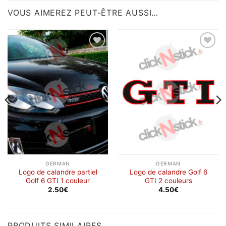
VOUS AIMEREZ PEUT-ÊTRE AUSSI…
Ajouter
Ajouter
à la
à la
wishlist
wishlist
GERMAN
GERMAN
Logo de calandre partiel
Logo de calandre Golf 6
Golf 6 GTI 1 couleur
GTI 2 couleurs
2.50
€
4.50
€
PRODUITS SIMILAIRES