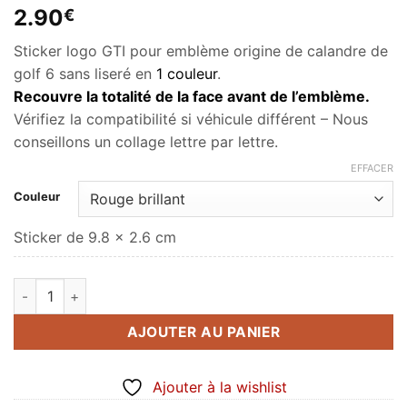
2.90
€
Sticker logo GTI pour emblème origine de calandre de
golf 6 sans liseré en
1 couleur
.
Recouvre la totalité de la face avant de l’emblème.
Vérifiez la compatibilité si véhicule différent – Nous
conseillons un collage lettre par lettre.
EFFACER
Couleur
Sticker de 9.8 x 2.6 cm
quantité de Logo de calandre Golf 6 GTI 1 couleur
AJOUTER AU PANIER
Ajouter à la wishlist