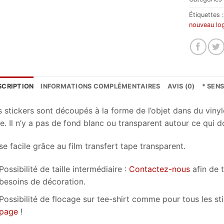
Étiquettes 
nouveau lo
SCRIPTION
INFORMATIONS COMPLÉMENTAIRES
AVIS (0)
* SEN
s stickers sont découpés à la forme de l’objet dans du vinyl
e. Il n’y a pas de fond blanc ou transparent autour ce qui d
e facile grâce au film transfert tape transparent.
Possibilité de taille intermédiaire :
Contactez-nous
afin de 
besoins de décoration.
Possibilité de flocage sur tee-shirt comme pour tous les s
page
!