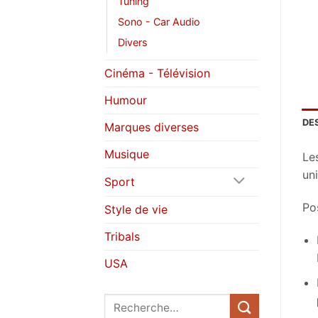
Tuning
Sono - Car Audio
Divers
Cinéma - Télévision
Humour
DE
Marques diverses
Musique
Le
uni
Sport
Pos
Style de vie
Tribals
USA
Recherche
pour :