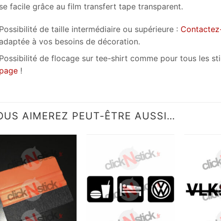
e facile grâce au film transfert tape transparent.
Possibilité de taille intermédiaire ou supérieure :
Contactez
adaptée à vos besoins de décoration.
Possibilité de flocage sur tee-shirt comme pour tous les s
page
!
OUS AIMEREZ PEUT-ÊTRE AUSSI…
Ajouter
Ajouter
à la
à la
wishlist
wishlist