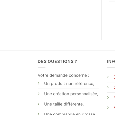
DES QUESTIONS ?
IN
Votre demande concerne :
Un produit non référencé,
Une création personnalisée,
Une taille différente,
Une commande en grosse