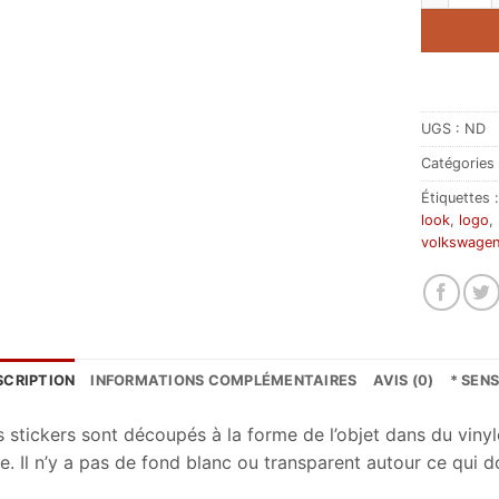
UGS :
ND
Catégories
Étiquettes 
look
,
logo
,
volkswage
SCRIPTION
INFORMATIONS COMPLÉMENTAIRES
AVIS (0)
* SEN
s stickers sont découpés à la forme de l’objet dans du vinyl
e. Il n’y a pas de fond blanc ou transparent autour ce qui d