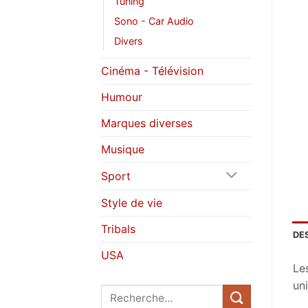
Tuning
Sono - Car Audio
Divers
Cinéma - Télévision
Humour
Marques diverses
Musique
Sport
Style de vie
Tribals
DE
USA
Le
uni
Recherche
pour :