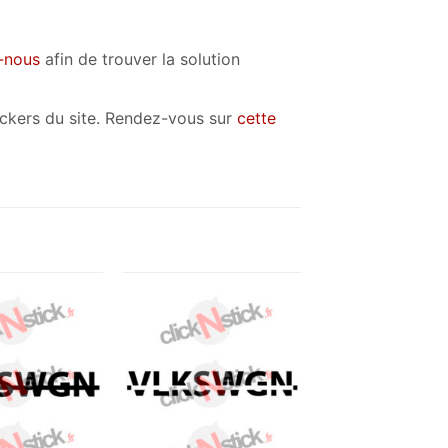
-nous
afin de trouver la solution
tickers du site. Rendez-vous sur
cette
Ajouter
Ajouter
à la
à la
wishlist
wishlist