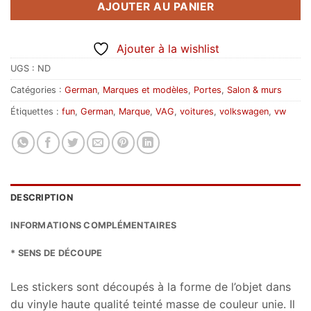
AJOUTER AU PANIER
Ajouter à la wishlist
UGS :
ND
Catégories :
German
,
Marques et modèles
,
Portes
,
Salon & murs
Étiquettes :
fun
,
German
,
Marque
,
VAG
,
voitures
,
volkswagen
,
vw
DESCRIPTION
INFORMATIONS COMPLÉMENTAIRES
* SENS DE DÉCOUPE
Les stickers sont découpés à la forme de l’objet dans
du vinyle haute qualité teinté masse de couleur unie. Il