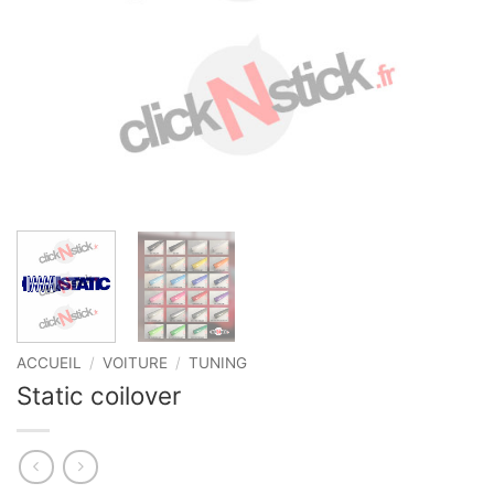
ACCUEIL
/
VOITURE
/
TUNING
Static coilover