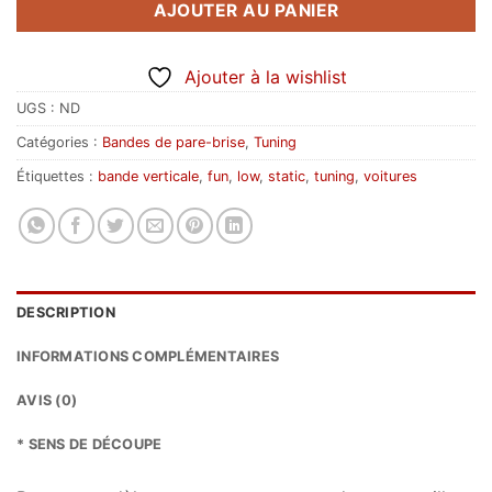
AJOUTER AU PANIER
Ajouter à la wishlist
UGS :
ND
Catégories :
Bandes de pare-brise
,
Tuning
Étiquettes :
bande verticale
,
fun
,
low
,
static
,
tuning
,
voitures
DESCRIPTION
INFORMATIONS COMPLÉMENTAIRES
AVIS (0)
* SENS DE DÉCOUPE