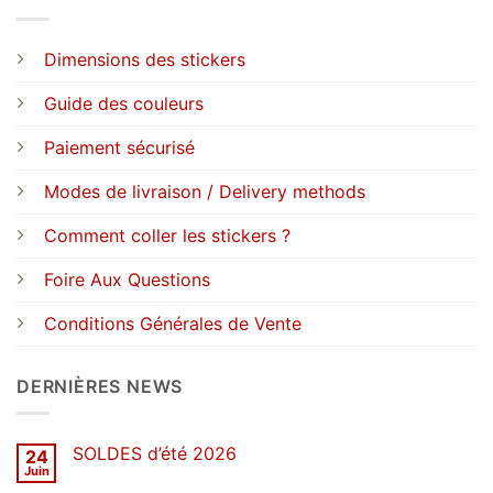
Dimensions des stickers
Guide des couleurs
Paiement sécurisé
Modes de livraison / Delivery methods
Comment coller les stickers ?
Foire Aux Questions
Conditions Générales de Vente
DERNIÈRES NEWS
SOLDES d’été 2026
24
Juin
Aucun
commentaire