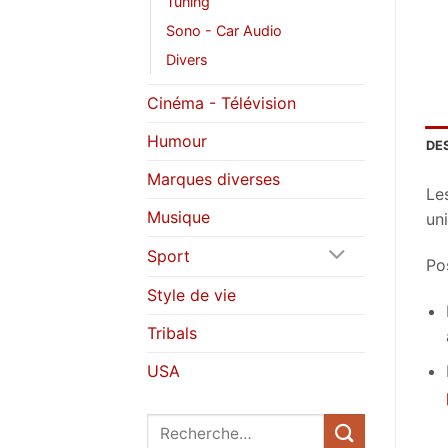
Tuning
Sono - Car Audio
Divers
Cinéma - Télévision
Humour
DE
Marques diverses
Le
Musique
uni
Sport
Pos
Style de vie
Tribals
USA
Recherche
pour :