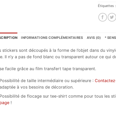
Étiquettes 
SCRIPTION
INFORMATIONS COMPLÉMENTAIRES
AVIS (0)
* SEN
s stickers sont découpés à la forme de l’objet dans du vinyl
e. Il n’y a pas de fond blanc ou transparent autour ce qui d
e facile grâce au film transfert tape transparent.
Possibilité de taille intermédiaire ou supérieure :
Contactez
adaptée à vos besoins de décoration.
Possibilité de flocage sur tee-shirt comme pour tous les s
page
!