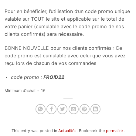
Pour en bénéficier, l’utilisation d’un code promo unique
valable sur TOUT le site et applicable sur le total de
votre panier (cumulable avec le code promo de nos
clients confirmés) sera nécessaire.
BONNE NOUVELLE pour nos clients confirmés : Ce
code promo est cumulable avec celui que vous avez
reçu lors de chacun de vos commandes
code promo :
FROID22
Minimum d’achat = 1€
This entry was posted in
Actualités
. Bookmark the
permalink
.