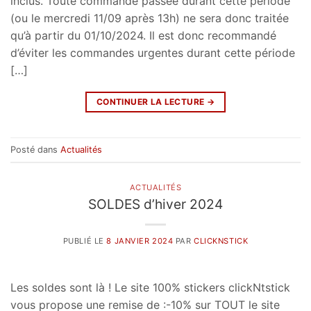
inclus. Toute commande passée durant cette période
(ou le mercredi 11/09 après 13h) ne sera donc traitée
qu’à partir du 01/10/2024. Il est donc recommandé
d’éviter les commandes urgentes durant cette période
[…]
CONTINUER LA LECTURE
→
Posté dans
Actualités
ACTUALITÉS
SOLDES d’hiver 2024
PUBLIÉ LE
8 JANVIER 2024
PAR
CLICKNSTICK
Les soldes sont là ! Le site 100% stickers clickNtstick
vous propose une remise de :-10% sur TOUT le site