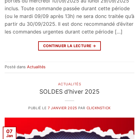
portes du mercredi 10/09/2025 au lundi 29/09/2025
inclus. Toute commande passée durant cette période
(ou le mardi 09/09 après 13h) ne sera donc traitée qu’à
partir du 30/09/2025. Il est donc recommandé d’éviter
les commandes urgentes durant cette période […]
CONTINUER LA LECTURE
→
Posté dans
Actualités
ACTUALITÉS
SOLDES d’hiver 2025
PUBLIÉ LE
7 JANVIER 2025
PAR
CLICKNSTICK
07
Jan