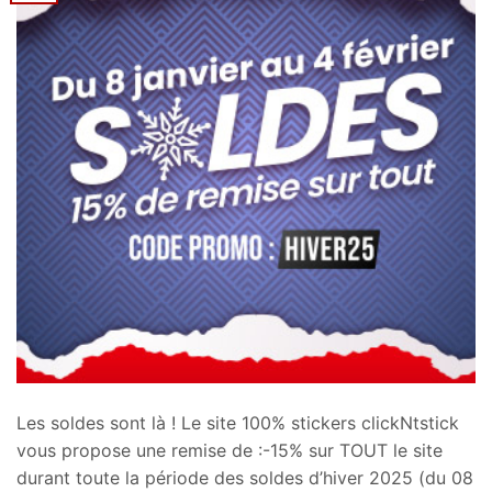
Les soldes sont là ! Le site 100% stickers clickNtstick
vous propose une remise de :-15% sur TOUT le site
durant toute la période des soldes d’hiver 2025 (du 08