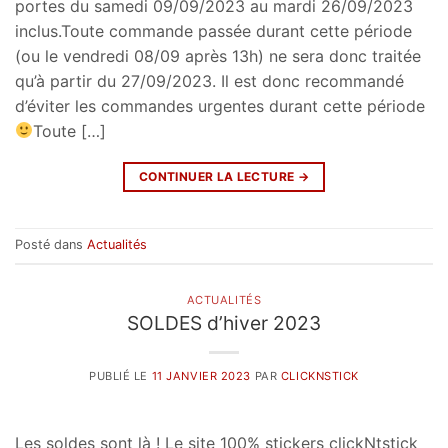
portes du samedi 09/09/2023 au mardi 26/09/2023
inclus.Toute commande passée durant cette période
(ou le vendredi 08/09 après 13h) ne sera donc traitée
qu’à partir du 27/09/2023. Il est donc recommandé
d’éviter les commandes urgentes durant cette période
Toute […]
CONTINUER LA LECTURE
→
Posté dans
Actualités
ACTUALITÉS
SOLDES d’hiver 2023
PUBLIÉ LE
11 JANVIER 2023
PAR
CLICKNSTICK
Les soldes sont là ! Le site 100% stickers clickNtstick