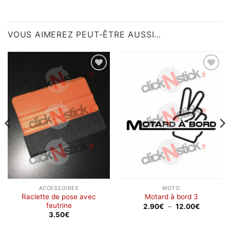
VOUS AIMEREZ PEUT-ÊTRE AUSSI…
Ajouter
Ajouter
à la
à la
wishlist
wishlist
ACCESSOIRES
MOTO
Raclette de pose avec
Motard à bord 3
feutrine
Plage
2.90
€
–
12.00
€
de
3.50
€
prix :
2.90€