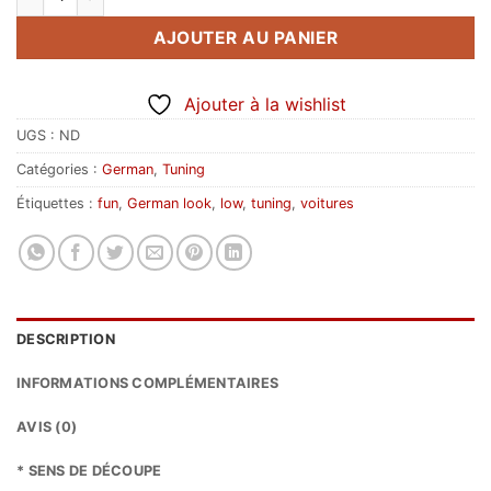
AJOUTER AU PANIER
Ajouter à la wishlist
UGS :
ND
Catégories :
German
,
Tuning
Étiquettes :
fun
,
German look
,
low
,
tuning
,
voitures
DESCRIPTION
INFORMATIONS COMPLÉMENTAIRES
AVIS (0)
* SENS DE DÉCOUPE