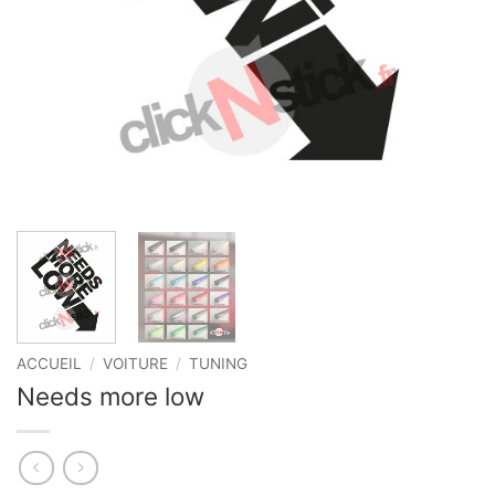
ACCUEIL
/
VOITURE
/
TUNING
Needs more low