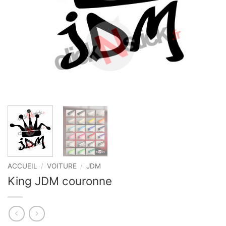
ACCUEIL
/
VOITURE
/
JDM
King JDM couronne