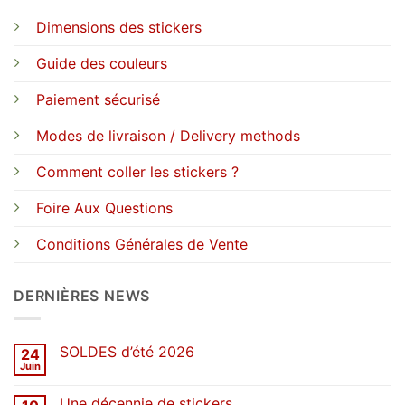
Dimensions des stickers
Guide des couleurs
Paiement sécurisé
Modes de livraison / Delivery methods
Comment coller les stickers ?
Foire Aux Questions
Conditions Générales de Vente
DERNIÈRES NEWS
SOLDES d’été 2026
24
Juin
Aucun
commentaire
sur
Une décennie de stickers
SOLDES