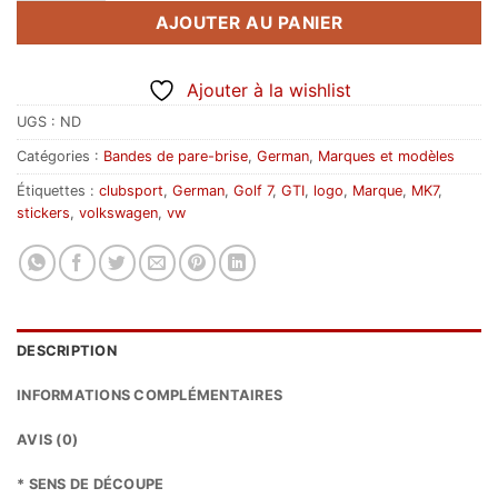
AJOUTER AU PANIER
Ajouter à la wishlist
UGS :
ND
Catégories :
Bandes de pare-brise
,
German
,
Marques et modèles
Étiquettes :
clubsport
,
German
,
Golf 7
,
GTI
,
logo
,
Marque
,
MK7
,
stickers
,
volkswagen
,
vw
DESCRIPTION
INFORMATIONS COMPLÉMENTAIRES
AVIS (0)
* SENS DE DÉCOUPE