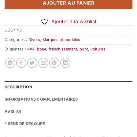
AJOUTER AU PANIER
Ajouter à la wishlist
UGS :
ND
Catégories :
Divers
,
Marques et modèles
Étiquettes :
4x4
,
boue
,
franchissement
,
pont
,
voitures
DESCRIPTION
INFORMATIONS COMPLÉMENTAIRES
AVIS (0)
* SENS DE DÉCOUPE