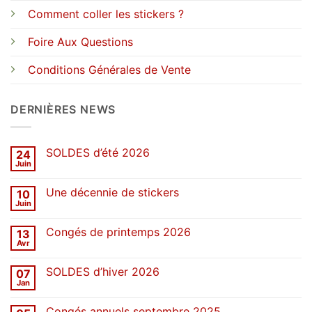
Comment coller les stickers ?
Foire Aux Questions
Conditions Générales de Vente
DERNIÈRES NEWS
SOLDES d’été 2026
24
Juin
Aucun
commentaire
sur
Une décennie de stickers
10
SOLDES
d’été
Juin
Aucun
2026
commentaire
sur
Congés de printemps 2026
13
Une
décennie
Avr
Aucun
de
commentaire
stickers
sur
SOLDES d’hiver 2026
07
Congés
de
Jan
Aucun
printemps
commentaire
2026
sur
Congés annuels septembre 2025