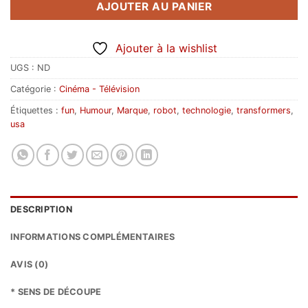
AJOUTER AU PANIER
Ajouter à la wishlist
UGS :
ND
Catégorie :
Cinéma - Télévision
Étiquettes :
fun
,
Humour
,
Marque
,
robot
,
technologie
,
transformers
,
usa
DESCRIPTION
INFORMATIONS COMPLÉMENTAIRES
AVIS (0)
* SENS DE DÉCOUPE