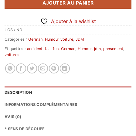
AJOUTER AU PANIER
Ajouter à la wishlist
UGS :
ND
Catégories :
German
,
Humour voiture
,
JDM
Étiquettes :
accident
,
fail
,
fun
,
German
,
Humour
,
jdm
,
pansement
,
voitures
DESCRIPTION
INFORMATIONS COMPLÉMENTAIRES
AVIS (0)
* SENS DE DÉCOUPE