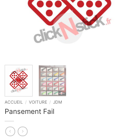
ACCUEIL
/
VOITURE
/
JDM
Pansement Fail