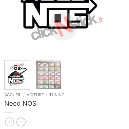
ACCUEIL
/
VOITURE
/
TUNING
Need NOS