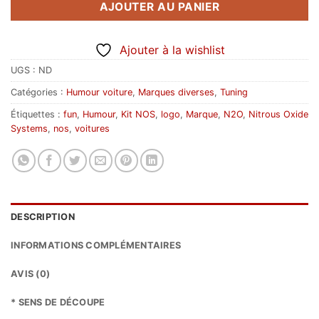
AJOUTER AU PANIER
Ajouter à la wishlist
UGS :
ND
Catégories :
Humour voiture
,
Marques diverses
,
Tuning
Étiquettes :
fun
,
Humour
,
Kit NOS
,
logo
,
Marque
,
N2O
,
Nitrous Oxide
Systems
,
nos
,
voitures
DESCRIPTION
INFORMATIONS COMPLÉMENTAIRES
AVIS (0)
* SENS DE DÉCOUPE