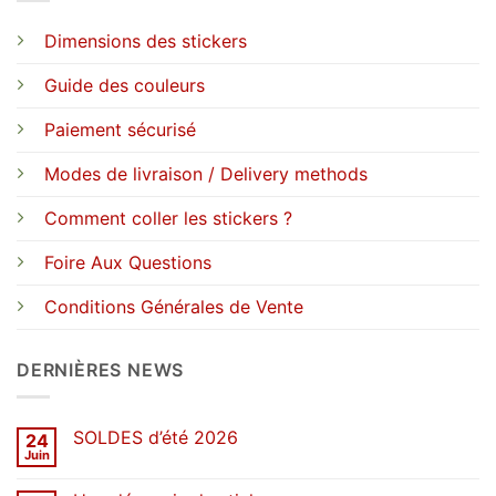
Dimensions des stickers
Guide des couleurs
Paiement sécurisé
Modes de livraison / Delivery methods
Comment coller les stickers ?
Foire Aux Questions
Conditions Générales de Vente
DERNIÈRES NEWS
SOLDES d’été 2026
24
Juin
Aucun
commentaire
sur