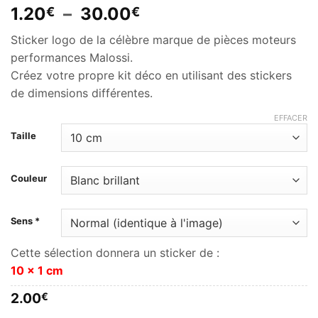
Plage
1.20
–
30.00
€
€
de
Sticker logo de la célèbre marque de pièces moteurs
prix :
performances Malossi.
1.20€
Créez votre propre kit déco en utilisant des stickers
à
de dimensions différentes.
30.00€
EFFACER
Taille
Couleur
Sens *
Cette sélection donnera un sticker de :
10 x 1 cm
2.00
€