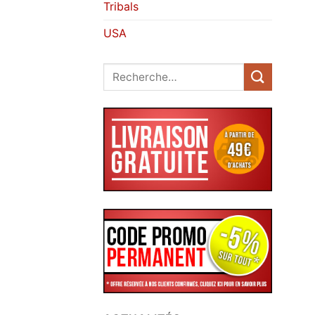
Tribals
USA
Recherche
pour :