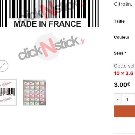
Citroën.
Taille
Couleur
Sens *
Cette sél
10 x 3.6
3.00
€
quantité 