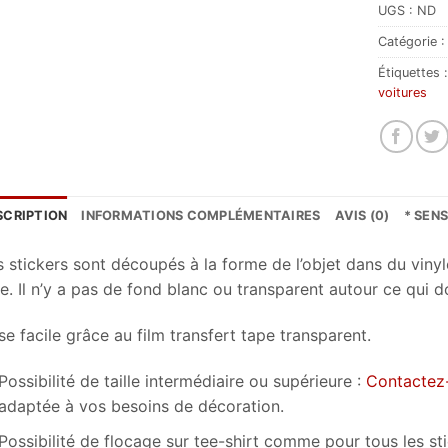
UGS :
ND
Catégorie 
Étiquettes 
voitures
SCRIPTION
INFORMATIONS COMPLÉMENTAIRES
AVIS (0)
* SEN
s stickers sont découpés à la forme de l’objet dans du vinyl
e. Il n’y a pas de fond blanc ou transparent autour ce qui d
e facile grâce au film transfert tape transparent.
Possibilité de taille intermédiaire ou supérieure :
Contactez
adaptée à vos besoins de décoration.
Possibilité de flocage sur tee-shirt comme pour tous les s