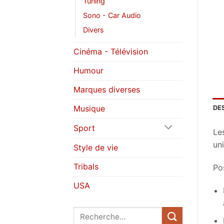
Tuning
Sono - Car Audio
Divers
Cinéma - Télévision
Humour
Marques diverses
Musique
DE
Sport
Le
uni
Style de vie
Tribals
Pos
USA
Recherche
pour :