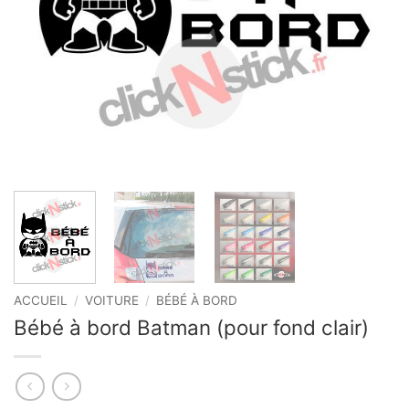
ACCUEIL
/
VOITURE
/
BÉBÉ À BORD
Bébé à bord Batman (pour fond clair)