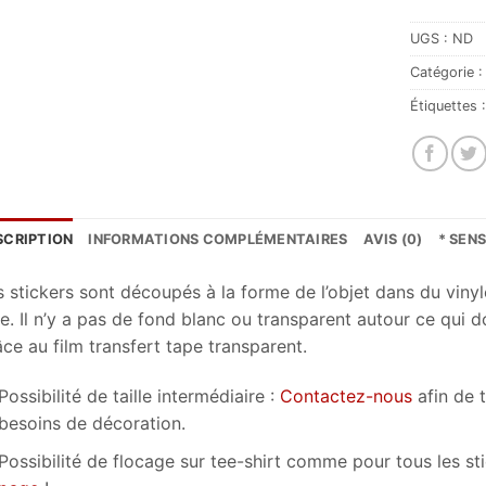
UGS :
ND
Catégorie 
Étiquettes 
SCRIPTION
INFORMATIONS COMPLÉMENTAIRES
AVIS (0)
* SEN
s stickers sont découpés à la forme de l’objet dans du vinyl
e. Il n’y a pas de fond blanc ou transparent autour ce qui 
ce au film transfert tape transparent.
Possibilité de taille intermédiaire :
Contactez-nous
afin de 
besoins de décoration.
Possibilité de flocage sur tee-shirt comme pour tous les s