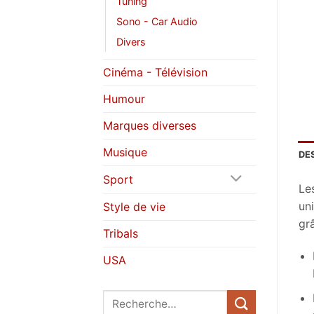
Tuning
Sono - Car Audio
Divers
Cinéma - Télévision
Humour
Marques diverses
Musique
DE
Sport
Le
uni
Style de vie
grâ
Tribals
USA
Recherche
pour :