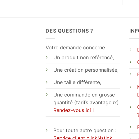
DES QUESTIONS ?
IN
Votre demande concerne :
Un produit non référencé,
Une création personnalisée,
Une taille différente,
Une commande en grosse
quantité (tarifs avantageux)
Rendez-vous ici !
Pour toute autre question :
Service client clickNstick