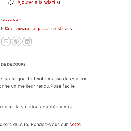
Ajouter à la wishlist
:
Puissance +
:
900cv
,
chevaux
,
cv
,
puissance
,
stickers
S DE DÉCOUPE
e haute qualité teinté masse de couleur
donne un meilleur rendu.Pose facile
trouver la solution adaptée à vos
tickers du site. Rendez-vous sur
cette