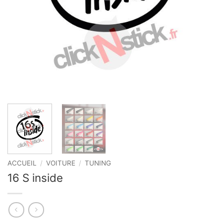
ACCUEIL
/
VOITURE
/
TUNING
16 S inside