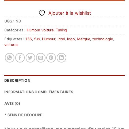
Ajouter à la wishlist
UGS :
ND
Catégories :
Humour voiture
,
Tuning
Étiquettes :
16S
,
fun
,
Humour
,
intel
,
logo
,
Marque
,
technologie
,
voitures
DESCRIPTION
INFORMATIONS COMPLÉMENTAIRES
AVIS (0)
* SENS DE DÉCOUPE