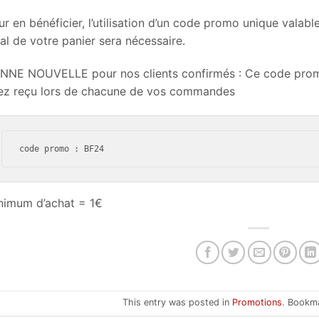
r en bénéficier, l’utilisation d’un code promo unique valable
al de votre panier sera nécessaire.
NNE NOUVELLE pour nos clients confirmés : Ce code promo
ez reçu lors de chacune de vos commandes
code promo : BF24
nimum d’achat = 1€
This entry was posted in
Promotions
. Bookm