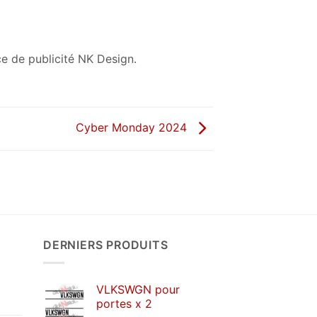
ce de publicité NK Design.
Cyber Monday 2024
DERNIERS PRODUITS
VLKSWGN pour
portes x 2