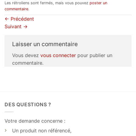
Les rétroliens sont fermés, mais vous pouvez
poster un
commentaire
.
←
Précédent
Suivant
→
Laisser un commentaire
Vous devez
vous connecter
pour publier un
commentaire.
DES QUESTIONS ?
Votre demande concerne :
Un produit non référencé,