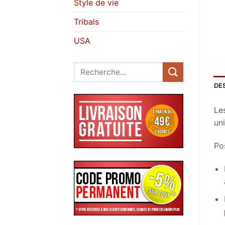
Style de vie
Tribals
USA
Recherche
pour :
DE
Le
uni
Pos