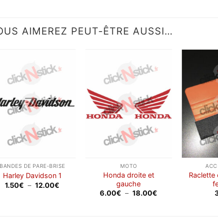
OUS AIMEREZ PEUT-ÊTRE AUSSI…
Ajouter
Ajouter
à la
à la
wishlist
wishlist
BANDES DE PARE-BRISE
MOTO
ACC
Honda droite et
Raclette
Harley Davidson 1
gauche
f
Plage
1.50
€
–
12.00
€
de
Plage
6.00
€
–
18.00
€
prix :
de
1.50€
prix :
à
6.00€