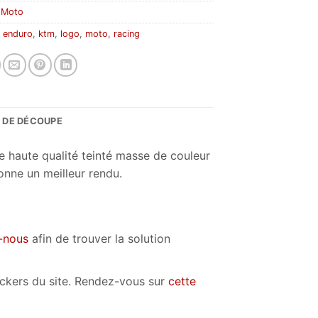
:
Moto
:
enduro
,
ktm
,
logo
,
moto
,
racing
S DE DÉCOUPE
e haute qualité teinté masse de couleur
onne un meilleur rendu.
-nous
afin de trouver la solution
tickers du site. Rendez-vous sur
cette