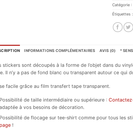
Catégorie 
Étiquettes 
SCRIPTION
INFORMATIONS COMPLÉMENTAIRES
AVIS (0)
* SEN
s stickers sont découpés à la forme de l’objet dans du vinyl
e. Il n’y a pas de fond blanc ou transparent autour ce qui d
e facile grâce au film transfert tape transparent.
Possibilité de taille intermédiaire ou supérieure :
Contactez
adaptée à vos besoins de décoration.
Possibilité de flocage sur tee-shirt comme pour tous les s
page
!