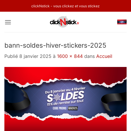
Passer
clickNstick - vous clickez et vous stickez
au
contenu
bann-soldes-hiver-stickers-2025
Publié
8 janvier 2025
à
1600 × 844
dans
Accueil