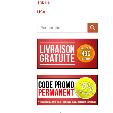
Tribals
USA
Recherche
pour :