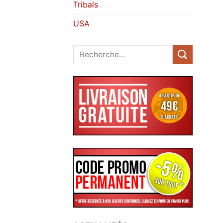
Tribals
USA
Recherche
pour :