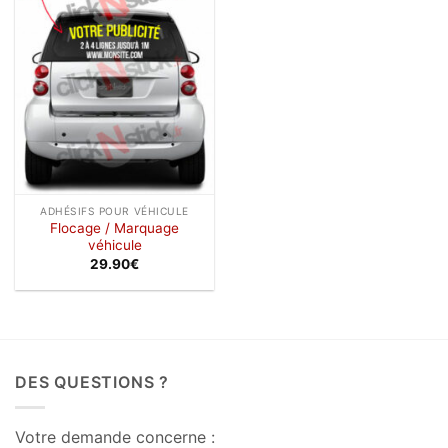
à la
wishlist
ADHÉSIFS POUR VÉHICULE
Flocage / Marquage
véhicule
29.90
€
DES QUESTIONS ?
Votre demande concerne :