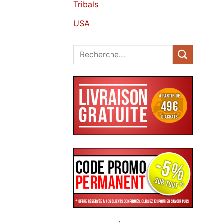
Tribals
USA
Recherche
pour :