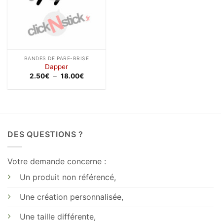
BANDES DE PARE-BRISE
Dapper
Plage
2.50
€
–
18.00
€
de
prix :
2.50€
à
18.00€
DES QUESTIONS ?
Votre demande concerne :
Un produit non référencé,
Une création personnalisée,
Une taille différente,