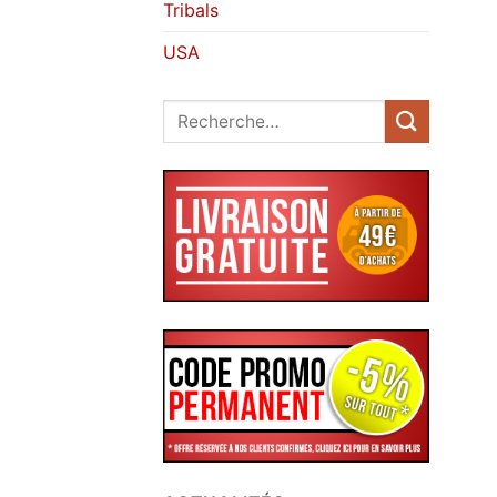
Tribals
USA
Recherche
pour :