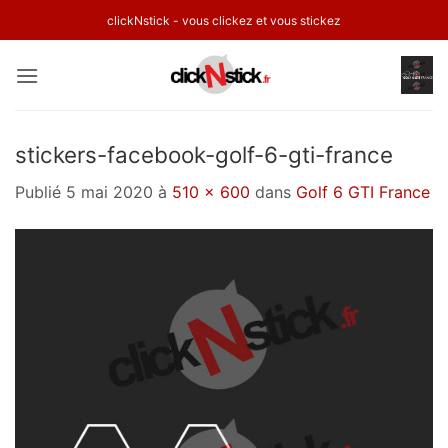
Passer
clickNstick - vous clickez et vous stickez
au
contenu
stickers-facebook-golf-6-gti-france
Publié
5 mai 2020
à
510 × 600
dans
Golf 6 GTI France