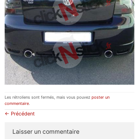
Les rétroliens sont fermés, mais vous pouvez
poster un
commentaire
.
←
Précédent
Laisser un commentaire