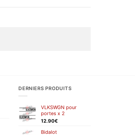
DERNIERS PRODUITS
VLKSWGN pour
portes x 2
12.90
€
Bidalot