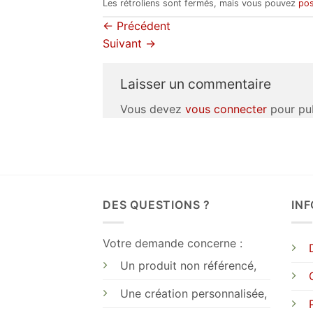
Les rétroliens sont fermés, mais vous pouvez
pos
←
Précédent
Suivant
→
Laisser un commentaire
Vous devez
vous connecter
pour pub
DES QUESTIONS ?
IN
Votre demande concerne :
Un produit non référencé,
Une création personnalisée,