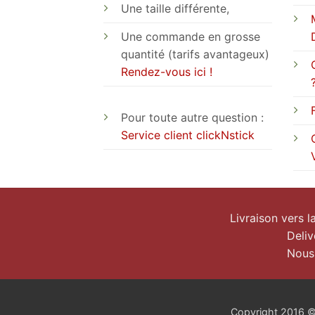
Une taille différente,
Une commande en grosse
quantité (tarifs avantageux)
Rendez-vous ici !
Pour toute autre question :
Service client clickNstick
Livraison vers 
Deliv
Nous
Copyright 2016 © c