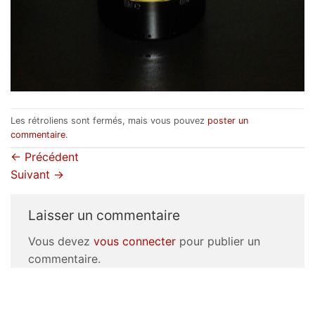
Les rétroliens sont fermés, mais vous pouvez
poster un
commentaire
.
←
Précédent
Suivant
→
Laisser un commentaire
Vous devez
vous connecter
pour publier un
commentaire.